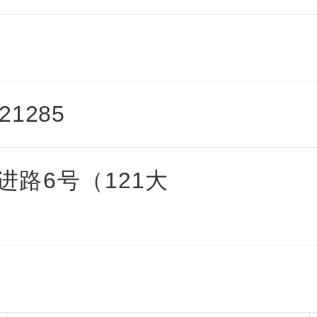
21285
路6号（121大