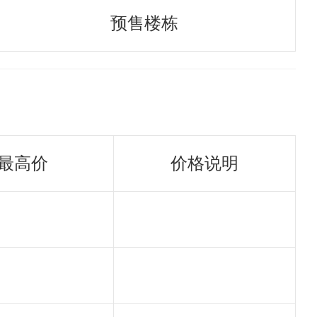
预售楼栋
最高价
价格说明