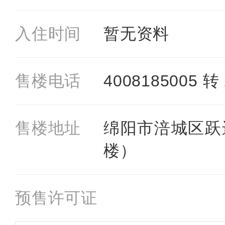
入住时间
暂无资料
售楼电话
4008185005 转 
售楼地址
绵阳市涪城区跃进
楼）
预售许可证